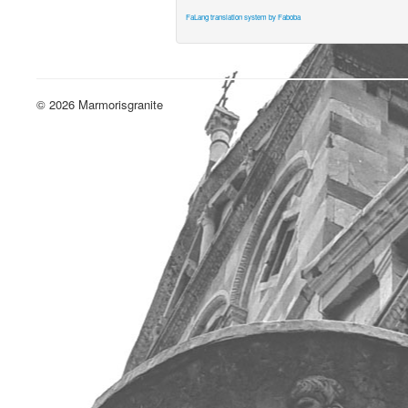
FaLang translation system by Faboba
© 2026 Marmorisgranite