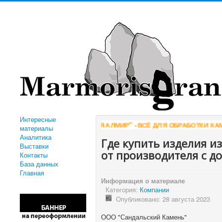
Интересные
"КОМПАНИЯ АЛМИР" - ВСЁ ДЛЯ ОБРАБОТКИ КАМНЯ
WWW
материалы
Аналитика
Где купить изделия и
Выставки
от производителя с до
Контакты
База данных
Главная
Информация о материале
Категория:
Компании
Опубликовано: 28 августа 2023
ООО "Сандальский Камень"