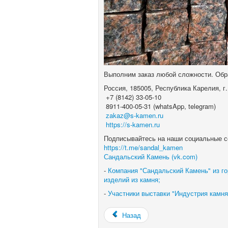
Выполним заказ любой сложности. Обр
Россия, 185005, Республика Карелия, г.
+7 (8142) 33-05-10
8911-400-05-31 (whatsApp, telegram)
zakaz@s-kamen.ru
https://s-kamen.ru
Подписывайтесь на наши социальные с
https://t.me/sandal_kamen
Сандальский Камень (vk.com)
-
Компания "Сандальский Камень" из го
изделий из камня;
-
Участники выставки "Индустрия камня 
Назад