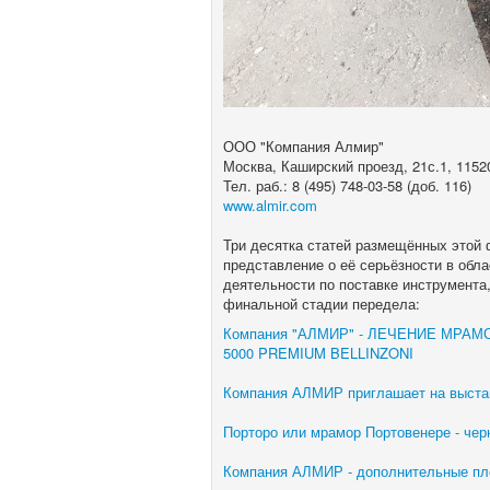
ООО "Компания Алмир"
Москва, Каширский проезд, 21с.1, 1152
Тел. раб.: 8 (495) 748-03-58 (доб. 116)
www.almir.com
Три десятка статей размещённых этой
представление о её серьёзности в обла
деятельности по поставке инструмента,
финальной стадии передела:
Компания "АЛМИР" - ЛЕЧЕНИЕ МРА
5000 PREMIUM BELLINZONI
Компания АЛМИР приглашает на выстав
Порторо или мрамор Портовенере - че
Компания АЛМИР - дополнительные п