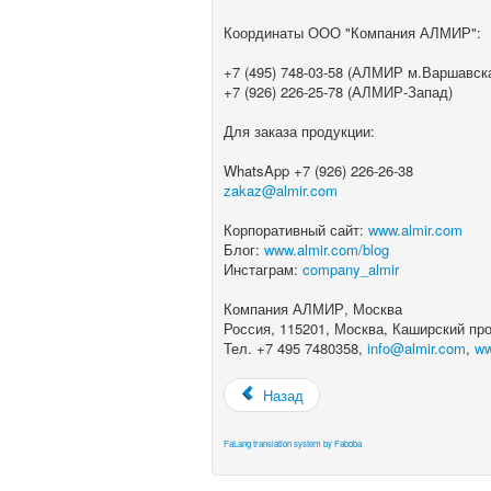
Координаты ООО "Компания АЛМИР":
+7 (495) 748-03-58 (АЛМИР м.Варшавск
+7 (926) 226-25-78 (АЛМИР-Запад)
Для заказа продукции:
WhatsApp +7 (926) 226-26-38
zakaz@almir.com
Корпоративный сайт:
www.almir.com
Блог:
www.almir.com/blog
Инстаграм:
company_almir
Компания АЛМИР, Москва
Россия, 115201, Москва, Каширский прое
Тел. +7 495 7480358,
info@almir.com
,
ww
Назад
FaLang translation system by Faboba