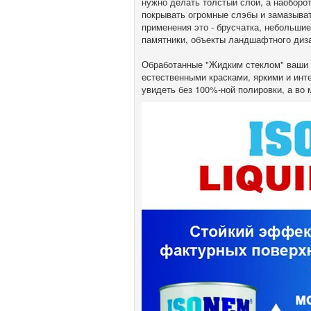
нужно делать толстый слой, а наоборо
покрывать огромные слэбы и замазыва
применения это - брусчатка, небольши
памятники, объекты ландшафтного диз
Обработанные "Жидким стеклом" ваши
естественными красками, яркими и ин
увидеть без 100%-ной полировки, а во 