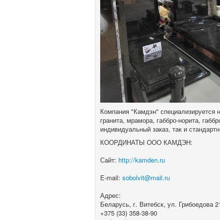
Компания "Камдэн" специализируется 
гранита, мрамора, габбро-норита, габб
индивидуальный заказ, так и стандартн
КООРДИНАТЫ ООО КАМДЭН:
Сайт:
http://kamden.ru
E-mail:
sobolvit@mail.ru
Адрес:
Беларусь, г. Витебск, ул. Грибоедова 2
+375 (33) 358-38-90