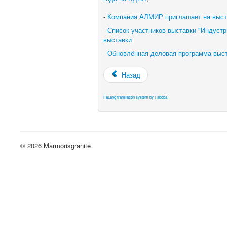
-
Компания АЛМИР приглашает на выста
-
Список участников выставки "Индустр
выставки
-
Обновлённая деловая программа вы
Назад
FaLang translation system by Faboba
© 2026 Marmorisgranite