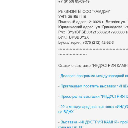
+7 (9150) 85-09-49
РЕКВИЗИТЫ ООО “КАМДЭН”
УНП: 391501116
Почтовый адрес: 210026 г. Витебск ул.
Юридический адрес: ул. Грибоедова, 2
Р/с: BY21BPSB3012156862017930000 в 
БИК: BPSBBY2X
Бухгалтерия: +375 (212) 42-92-3
************************************************
********************
Статьи о выставке "ИНДУСТРИЯ КАМНЯ
-
Деловая программа международной 
-
Приглашаем посетить выставку "ИН
-
Пресс-релиз выставки "ИНДУСТРИЯ 
-
22-я международная выставка «ИНДУ
на ВДНХ
-
Выставка «ИНДУСТРИЯ КАМНЯ» пройдет
года на ВДНХ
;