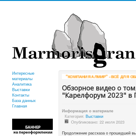
Интересные
"КОМПАНИЯ АЛМИР" - ВСЁ ДЛЯ ОБРАБОТКИ КАМНЯ
WW
материалы
Аналитика
Обзорное видео о том
Выставки
"Карелфорум 2023" в 
Контакты
База данных
Главная
Информация о материале
Категория:
Выставки
Опубликовано: 22 июля 2023
Продолжение рассказа о прошедшей вы