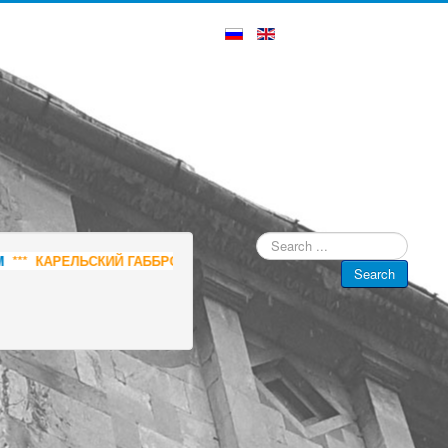
Search
...
КАРЕЛЬСКИЙ ГАББРО-ДИАБАЗ - СЛЭБЫ И РАСПИЛ, РИТУАЛЬНАЯ П
Search