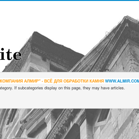
АНИЯ АЛМИР" - ВСЁ ДЛЯ ОБРАБОТКИ КАМНЯ
WWW.ALMIR.COM
*** 
category. If subcategories display on this page, they may have articles.