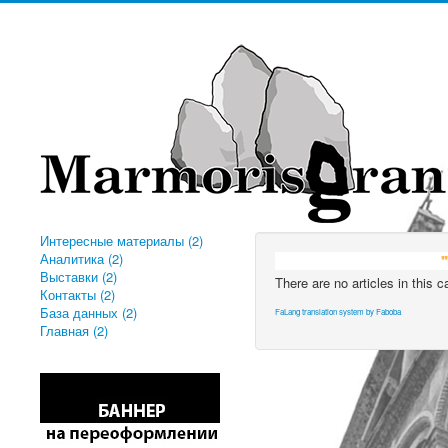
Интересные материалы (2)
Аналитика (2)
"КОМП
Выставки (2)
There are no articles in this 
Контакты (2)
База данных (2)
FaLang translation system by Faboba
Главная (2)