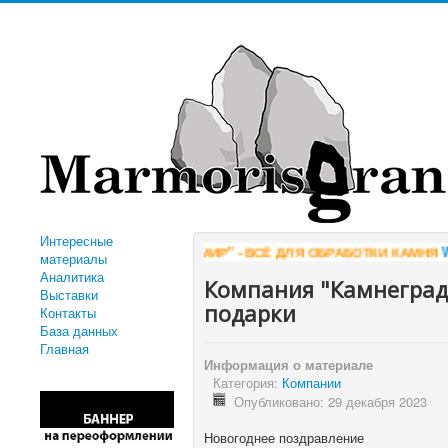
Интересные
"КОМПАНИЯ АЛМИР" - ВСЁ ДЛЯ ОБРАБОТКИ КАМНЯ
WWW.AL
материалы
Аналитика
Компания "Камнеград
Выставки
подарки
Контакты
База данных
Главная
Информация о материале
Категория:
Компании
Опубликовано: 29 декабря 2023
Новогоднее поздравление