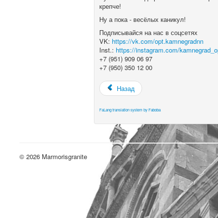
крепче!
Ну а пока - весёлых каникул!
Подписывайся на нас в соцсетях
VK:
https://vk.com/opt.kamnegradnn
Inst.:
https://instagram.com/kamnegrad
+7 (951) 909 06 97
+7 (950) 350 12 00
Назад
FaLang translation system by Faboba
© 2026 Marmorisgranite