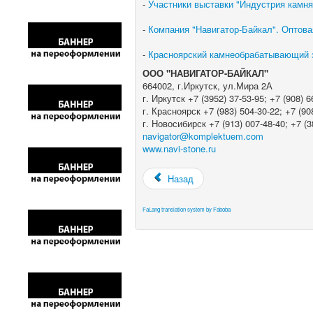
-
Участники выставки "Индустрия камня 
-
Компания "Навигатор-Байкал". Оптова
-
Красноярский камнеобрабатывающий з
ООО "НАВИГАТОР-БАЙКАЛ"
664002, г.Иркутск, ул.Мира 2А
г. Иркутск +7 (3952) 37-53-95; +7 (908) 6
г. Красноярск +7 (983) 504-30-22; +7 (90
г. Новосибирск +7 (913) 007-48-40; +7 (3
navigator@komplektuem.com
www.navi-stone.ru
Назад
FaLang translation system by Faboba