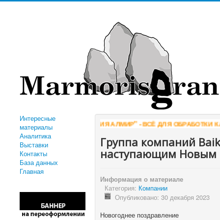
Интересные
"КОМПАНИЯ АЛМИР" - ВСЁ ДЛЯ ОБРАБОТКИ КАМНЯ
материалы
Аналитика
Группа компаний Baik
Выставки
наступающим Новым 
Контакты
База данных
Главная
Информация о материале
Категория:
Компании
Опубликовано: 30 декабря 2023
Новогоднее поздравление