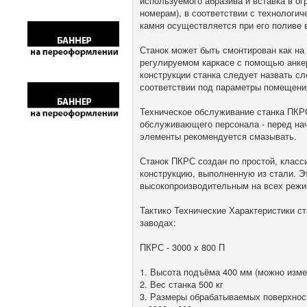
используемого абразива и вставка в ог
номерам), в соответствии с технологи
камня осуществляется при его поливе в
Станок может быть смонтирован как на
регулируемом каркасе с помощью анке
конструкции станка следует назвать с
соответствии под параметры помещения
Техническое обслуживание станка ПКРС
обслуживающего персонала - перед нач
элементы рекомендуется смазывать.
Станок ПКРС создан по простой, класс
конструкцию, выполненную из стали. Э
высокопроизводительным на всех режи
Тактико Технические Характеристики с
заводах:
ПКРС - 3000 х 800 П
1. Высота подъёма 400 мм (можно изме
2. Вес станка 500 кг
3. Размеры обрабатываемых поверхнос