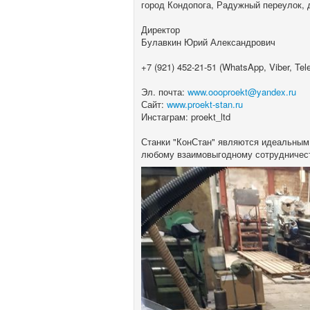
город Кондопога, Радужный переулок, 
Директор
Булавкин Юрий Александрович
+7 (921) 452-21-51
(WhatsApp, Viber, Tel
Эл. почта:
www.oooproekt@yandex.ru
Сайт:
www.proekt-stan.ru
Инстаграм: proekt_ltd
Станки "КонСтан" являются идеальным 
любому взаимовыгодному сотрудничест