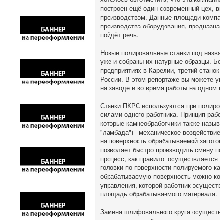
построен ещё один современный цех, 
производством. Данные площади комп
производства оборудования, предназна
пойдёт речь.
Новые полировальные станки под назва
уже и собраны их натурные образцы. Бо
предприятиях в Карелии, третий станок
России. В этом репортаже вы можете у
на заводе и во время работы на одном 
Станки ПКРС используются при полиро
силами одного работника. Принцип раб
которые камнеобработчики также назыв
"ламбада") - механическое воздействи
на поверхность обрабатываемой заготов
позволяет быстро производить смену п
процесс, как правило, осуществляется
головки по поверхности полируемого 
обрабатываемую поверхность можно ко
управления, которой работник осущест
площадь обрабатываемого материала.
Замена шлифовального круга осуществ