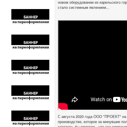
новом оборудовании из карельского го
стало системным явлением...
С августа 2020 года ООО "ПРОЕКТ" на 
производстве, которое за минувшие по
хотелось бы отметить, что эта компан