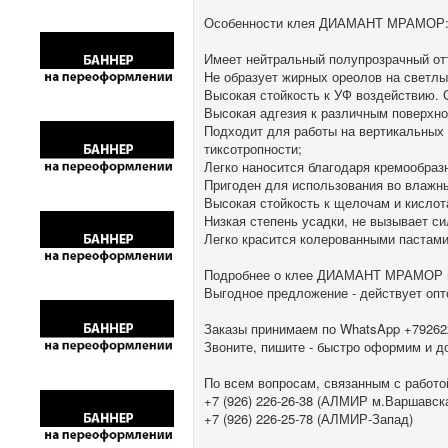
Особенности клея ДИАМАНТ МРАМОР
Имеет нейтральный полупрозрачный от
Не образует жирных ореолов на светлы
Высокая стойкость к УФ воздействию.
Высокая адгезия к различным поверхн
Подходит для работы на вертикальных 
тиксотропности;
Легко наносится благодаря кремообраз
Пригоден для использования во влажн
Высокая стойкость к щелочам и кислот
Низкая степень усадки, не вызывает с
Легко красится колерованными пастам
Подробнее о клее ДИАМАНТ МРАМОР
Выгодное предложение - действует опто
Заказы принимаем по WhatsApp +79262
Звоните, пишите - быстро оформим и д
⠀
По всем вопросам, связанным с работ
+7 (926) 226-26-38 (АЛМИР м.Варшавс
+7 (926) 226-25-78 (АЛМИР-Запад)⠀⠀