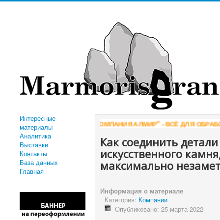
Интересные
"КОМПАНИЯ АЛМИР" - ВСЁ ДЛЯ ОБРАБОТКИ
материалы
Аналитика
Как соединить детали
Выставки
искусственного камн
Контакты
База данных
максимально незаме
Главная
Информация о материале
Категория:
Компании
Опубликовано: 25 марта 2022