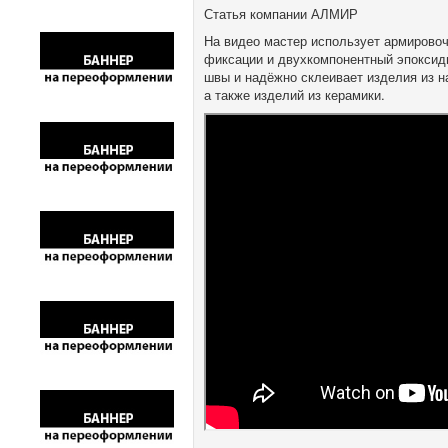
Статья компании АЛМИР
На видео мастер использует армирово
фиксации и двухкомпонентный эпокси
швы и надёжно склеивает изделия из на
а также изделий из керамики.