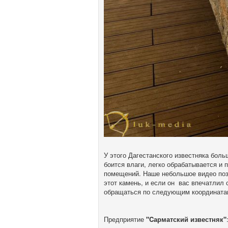
У этого Дагестанского известняка боль
боится влаги, легко обрабатывается и 
помещений. Наше небольшое видео поз
этот камень, и если он вас впечатлил 
обращаться по следующим координата
Предприятие
"Cарматский известняк"