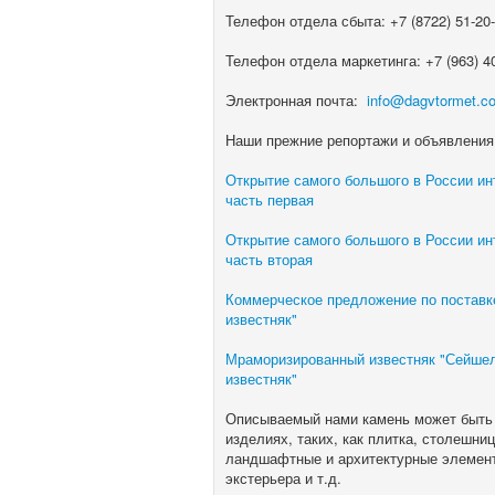
Телефон отдела сбыта: +7 (8722) 51-20-6
Телефон отдела маркетинга: +7 (963) 4
Электронная почта:
info@dagvtormet.c
Наши прежние репортажи и объявления
Открытие самого большого в России ин
часть первая
Открытие самого большого в России ин
часть вторая
Коммерческое предложение по поставке
известняк"
Мраморизированный известняк "Сейшел"
известняк"
Описываемый нами камень может быть п
изделиях, таких, как плитка, столешни
ландшафтные и архитектурные элемент
экстерьера и т.д.