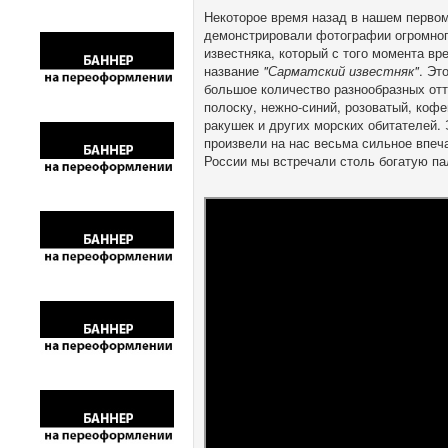
Некоторое время назад в нашем первом
демонстрировали фотографии огромног
известняка, который с того момента в
название
"Сарматский известняк"
. Эт
большое количество разнообразных отт
полоску, нежно-синий, розоватый, коф
ракушек и других морских обитателей. 
произвели на нас весьма сильное впеча
России мы встречали столь богатую па