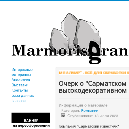
Интересные
"КОМПАНИЯ АЛМИР" - ВСЁ ДЛЯ ОБРАБОТКИ КАМНЯ
WWW
материалы
Аналитика
Очерк о "Сарматском 
Выставки
высокодекоративном 
Контакты
База данных
Главная
Информация о материале
Категория:
Компании
Опубликовано: 18 июля 2023
Компания "Сарматский известняк"