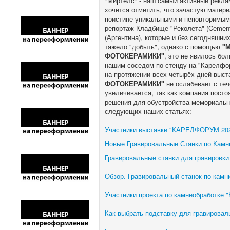
"Миртелс" - наш самый активный рекла
хочется отметить, что зачастую мате
поистине уникальными и неповторимым
репортаж Кладбище "Реколета" (Cement
(Аргентина), которые и без сегодняшн
тяжело "добыть", однако с помощью
"М
ФОТОКЕРАМИКИ"
, это не явилось бо
нашим соседом по стенду на "Карелфор
на протяжении всех четырёх дней выст
ФОТОКЕРАМИКИ"
не ослабевает с теч
увеличивается, так как компания пост
решения для обустройства мемориальн
следующих наших статьях:
Участники выставки "КАРЕЛФОРУМ 2023
Новые Гравировальные Станки по Камню
Гравировальные станки для гравировки
Обзор. Гравировальный станок по камн
Участники проекта по камнеобработке 
Как выбрать подставку для гравировал