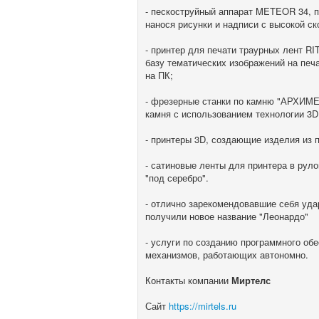
- пескоструйный аппарат METEOR 34, 
нанося рисунки и надписи с высокой ск
- принтер для печати траурных лент 
базу тематических изображений на печ
на ПК;
- фрезерные станки по камню "АРХИМЕ
камня с использованием технологии 3D
- принтеры 3D, создающие изделия из 
- сатиновые ленты для принтера в руло
"под серебро".
- отлично зарекомендовавшие себя уда
получили новое название "Леонардо"
- услуги по созданию программного об
механизмов, работающих автономно.
Контакты компании
Миртелс
Сайт
https://mirtels.ru