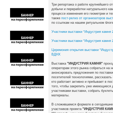
Три репортажа о работе крупнейшего о
добычи и переработки натурального ка
процессе изменения его геометрии и т
также
пост-релиз от организаторов в
по ссылкам на нашем ритуальном блоге
Участники выставки "Индустрия камня 2
Участники выставки "Индустрия камня 2
Церемония открытия выставки "Индустр
ВДНХ
Выставка
"ИНДУСТРИЯ КАМНЯ"
проход
операторам этого рынка собраться на н
анонсировать предложения по поставки 
посетителей технологиями, рассказать 
кто работает активно и пребывает в по
того, чтобы закрепить уже имеющиеся 
участниками выставки, собрать буклеты
материалы.
В сложившемся формате в сегодняшне
участников проекта
"ИНДУСТРИЯ КАМН