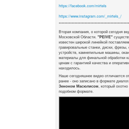
https://facebook.com/mirtels
https://www.instagram.com/_mirtels_/
************************************************
Вторая компания, о которой сегодня ве
Московской Области.
"PEIVE"
существу
известен широкой линейкой поставляемо
гравировальные станки, диски, фрезы,
устройств, камнепильные машины, ока
материалы для финальной обработки ка
ценам с гарантией качества и оператив
находилось.
Наше сегодняшнее видео отличается от
ранее - оно записано в формате диалог
Зеноном Масюлисом
, который охотно
подобном формате.