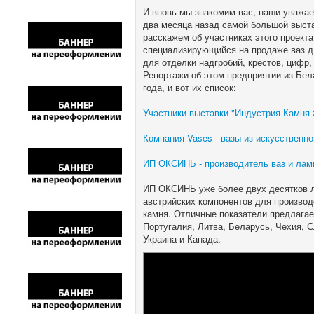
И вновь мы знакомим вас, наши уважае
два месяца назад самой большой выста
расскажем об участниках этого проекта
специализирующийся на продаже ваз д
для отделки надгробий, крестов, цифр,
Репортажи об этом предприятии из Бел
года, и вот их список:
Участники выставки "Индустрия Камня 2
Компания Vases - вазы из искусственн
ИП ОКСИНЬ - производитель ваз и лам
ИП ОКСИНЬ уже более двух десятков л
австрийских компонентов для производ
камня. Отличные показатели предлагае
Португалия, Литва, Беларусь, Чехия, С
Украина и Канада.