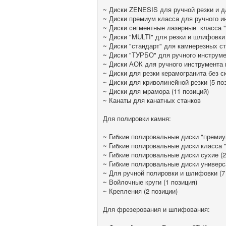
~ Диски ZENESIS для ручной резки и дл
~ Диски премиум класса для ручного ин
~ Диски сегментные лазерные класса "
~ Диски "MULTI" для резки и шлифовки 
~ Диски "стандарт" для камнерезных ст
~ Диски "ТУРБО" для ручного инструме
~ Диски АОК для ручного инструмента и
~ Диски для резки керамогранита без с
~ Диски для криволинейной резки (5 по
~ Диски для мрамора (11 позиций)
~ Канаты для канатных станков
Для полировки камня:
~ Гибкие полировальные диски "премиум
~ Гибкие полировальные диски класса "
~ Гибкие полировальные диски сухие (2
~ Гибкие полировальные диски универс
~ Для ручной полировки и шлифовки (7
~ Войлочные круги (1 позиция)
~ Крепления (2 позиции)
Для фрезерования и шлифования: