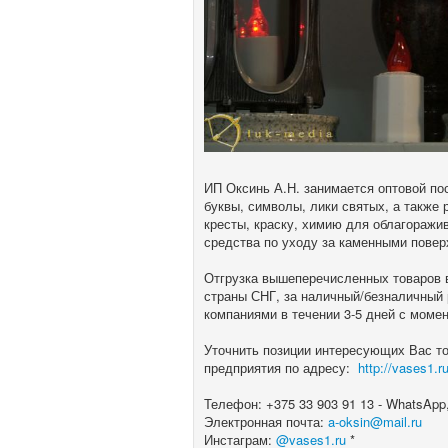
ИП Оксинь А.Н. занимается оптовой по
буквы, символы, лики святых, а также 
кресты, краску, химию для облагоражи
средства по уходу за каменными пове
Отгрузка вышеперечисленных товаров в
страны СНГ, за наличный/безналичный
компаниями в течении 3-5 дней с моме
Уточнить позиции интересующих Вас то
предприятия по адресу:
http://vases1.r
Телефон: +375 33 903 91 13 - WhatsApp,
Электронная почта:
a-oksin@mail.ru
Инстаграм:
@vases1.ru
*