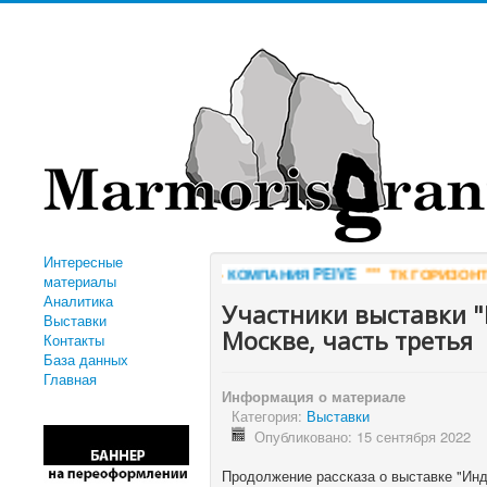
Интересные
АМНЯ -
КОМПАНИЯ PEIVE
*** ТК ГОРИЗОНТ - ДОБЫЧА И ПРОДАЖА
материалы
Аналитика
Участники выставки 
Выставки
Москве, часть третья
Контакты
База данных
Главная
Информация о материале
Категория:
Выставки
Опубликовано: 15 сентября 2022
Продолжение рассказа о выставке "Инд