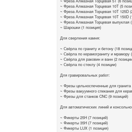
~ Фреза Алмазная Торцевая 5T (6 позиц
~ Фреза Алмазная Торцевая 10T (5 пози
~ Фреза Алмазная Торцевая 10T 125D (
~ Фреза Алмазная Торцевая 10T 150D (
~ Фреза Алмазная Торцевая выпуклая (
~ Шарошки (1 позиция)
Для сверления камня:
~ Свёрла по граниту и бетону (18 позиц
~ Свёрла по керамограниту и мрамору (
~ Свёрла для раковин и ванн (2 позиции
~ Свёрла по стеклу (4 позиции)
Для гравировальных работ:
~ Фрезы цельноспеченные для гранита 
~ Фрезы вакуумного спекания для кера
~ Фрезы для станков CNC (9 позиций)
Для автоматических линий и консольно
~ Фикерты 25Н (7 позиций)
~ Фикерты 35Н (7 позиций)
~ Фикерты LUX (1 позиция)