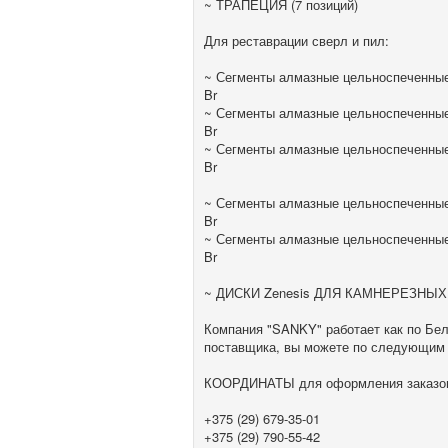
~ ТРАПЕЦИЯ (7 позиций)
Для реставрации сверл и пил:
~ Сегменты алмазные цельноспеченные 
Br
~ Сегменты алмазные цельноспеченные 
Br
~ Сегменты алмазные цельноспеченные 
Br
~ Сегменты алмазные цельноспеченные 
Br
~ Сегменты алмазные цельноспеченные 
Br
~ ДИСКИ Zenesis ДЛЯ КАМНЕРЕЗНЫ
Компания "SANKY" работает как по Бела
поставщика, вы можете по следующим 
КООРДИНАТЫ для оформления заказо
+375 (29) 679-35-01
+375 (29) 790-55-42