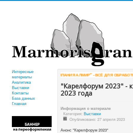
Интересные
"КОМПАНИЯ АЛМИР" - ВСЁ ДЛЯ ОБРАБОТКИ К
материалы
Аналитика
"Карелфорум 2023" - 
Выставки
2023 года
Контакты
База данных
Главная
Информация о материале
Категория:
Выставки
Опубликовано: 27 апреля 2023
Анонс "Карелфорум 2023"