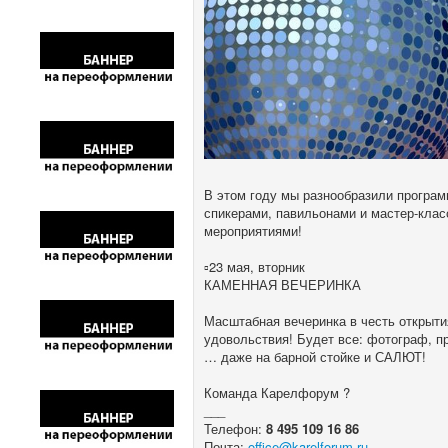
В этом году мы разнообразили програ
спикерами, павильонами и мастер-кла
мероприятиями!
▫️23 мая, вторник
КАМЕННАЯ ВЕЧЕРИНКА
Масштабная вечеринка в честь открыт
удовольствия! Будет все: фотограф, п
… даже на барной стойке и САЛЮТ!
Команда Карелфорум ?
___
Телефон:
8 495 109 16 86
Почта:
office@karelforum.ru