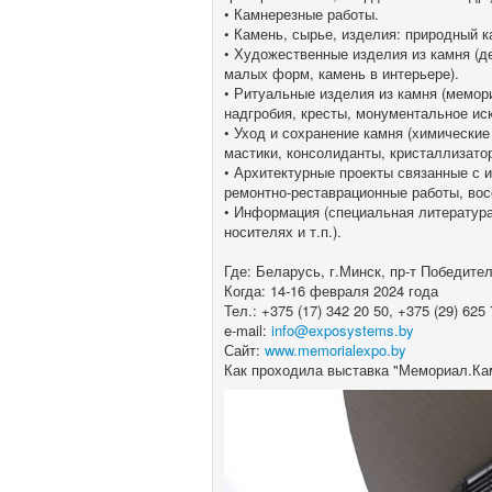
• Камнерезные работы.
• Камень, сырье, изделия: природный к
• Художественные изделия из камня (д
малых форм, камень в интерьере).
• Ритуальные изделия из камня (мемо
надгробия, кресты, монументальное иск
• Уход и сохранение камня (химические
мастики, консолиданты, кристаллизатор
• Архитектурные проекты связанные с 
ремонтно-реставрационные работы, вос
• Информация (специальная литература
носителях и т.п.).
Где: Беларусь, г.Минск, пр-т Победителе
Когда: 14-16 февраля 2024 года
Тел.: +375 (17) 342 20 50, +375 (29) 625
e-mail:
info@exposystems.by
Сайт:
www.memorialexpo.by
Как проходила выставка "Мемориал.Кам