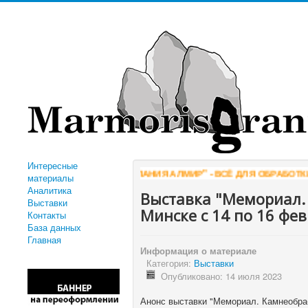
Интересные
"КОМПАНИЯ АЛМИР" - ВСЁ ДЛЯ ОБРАБОТКИ КАМНЯ
WWW.A
материалы
Аналитика
Выставка "Мемориал.
Выставки
Минске с 14 по 16 фев
Контакты
База данных
Главная
Информация о материале
Категория:
Выставки
Опубликовано: 14 июля 2023
Анонс выставки "Мемориал. Камнеобраб