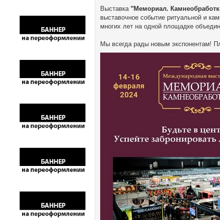
Выставка
"Мемориал. Камнеобработк
выставочное событие ритуальной и ка
многих лет на одной площадке объеди
Мы всегда рады новым экспонентам! Пл