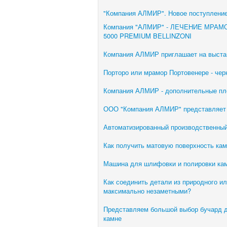
"Компания АЛМИР". Новое поступление
Компания "АЛМИР" - ЛЕЧЕНИЕ МРА
5000 PREMIUM BELLINZONI
Компания АЛМИР приглашает на выстав
Порторо или мрамор Портовенере - че
Компания АЛМИР - дополнительные п
ООО "Компания АЛМИР" представляе
Автоматизированный производственный
Как получить матовую поверхность кам
Машина для шлифовки и полировки ка
Как соединить детали из природного и
максимально незаметными?
Представляем большой выбор бучард д
камне