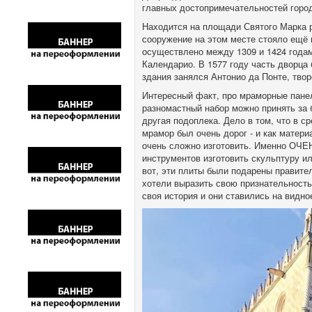
главных достопримечательностей горо
Находится на площади Святого Марка 
сооружение на этом месте стояло ещё 
осуществлено между 1309 и 1424 года
Календарио. В 1577 году часть дворца
здания занялся Антонио да Понте, твор
Интересный факт, про мраморные пане
разномастный набор можно принять за б
другая подоплека. Дело в том, что в с
мрамор был очень дорог - и как материа
очень сложно изготовить. Именно ОЧЕ
инструментов изготовить скульптуру и
вот, эти плиты были подарены правите
хотели выразить свою признательность
своя история и они ставились на видно