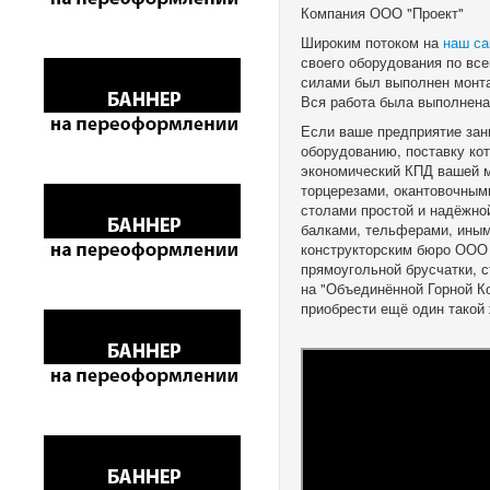
Компания ООО "Проект"
Широким потоком на
наш са
своего оборудования по все
силами был выполнен монта
Вся работа была выполнена 
Если ваше предприятие зан
оборудованию, поставку кот
экономический КПД вашей 
торцерезами, окантовочным
столами простой и надёжно
балками, тельферами, иным
конструкторским бюро ООО 
прямоугольной брусчатки, 
на "Объединённой Горной Ко
приобрести ещё один такой