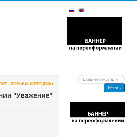
Искать...
ГРАНИТНЫХ БЛОКОВ В КАРЕЛИИ. ГРАНИТНЫЕ БЛОКИ НАПРЯМУЮ ИЗ
Искать
нии "Уважение"