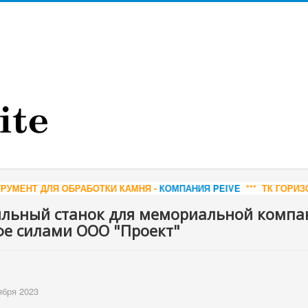
МНЯ -
КОМПАНИЯ PEIVE
*** ТК ГОРИЗОНТ - ДОБЫЧА И ПРОДАЖА 
льный станок для мемориальной компа
фе силами ООО "Проект"
ября 2023