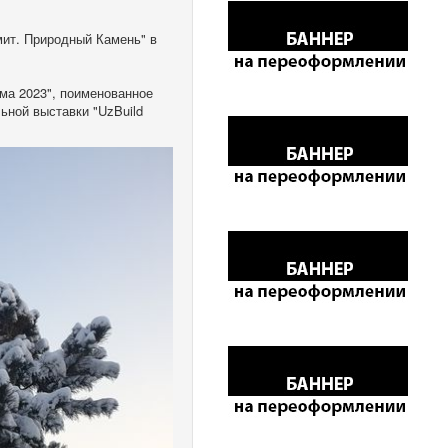
мит. Природный Камень" в
ма 2023", поименованное
ьной выставки "UzBuild