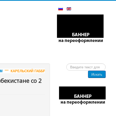
Искать...
ББРО-ДИАБАЗ - СЛЭБЫ И РАСПИЛ, РИТУАЛЬНАЯ ПРОДУКЦИЯ ОТ П
Искать
бекистане со 2