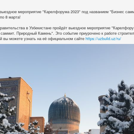
выездное мероприятие "Карелфорума 2023" под названием "Бизнес сам
по 8 марта!
правительства в Узбекистане пройдёт выездное мероприятие "Карелфору
 саммит. Природный Камень". Это событие приурочено к работе строител
рой вы можете узнать на её официальном сайте
https://uzbuild.uz/ru/