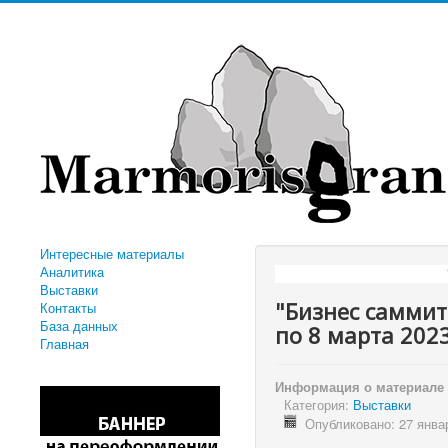
Интересные материалы
Аналитика
"КОМПАНИЯ АЛМИР" -
Выставки
"Бизнес саммит
Контакты
База данных
по 8 марта 202
Главная
Информация о материале
Категория:
Выставки
Опубликовано: 27 янва