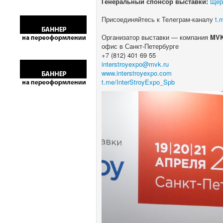
Генеральный спонсор выставки:
Щер
Присоединяйтесь к Телеграм-каналу
t.
Организатор выставки — компания
MV
офис в Санкт-Петербурге
+7 (812) 401 69 55
interstroyexpo@mvk.ru
www.interstroyexpo.com
t.me/InterStroyExpo_Spb