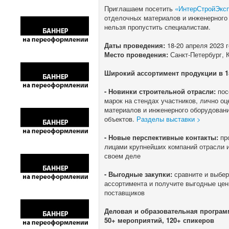
Приглашаем посетить
«ИнтерСтройЭкс
отделочных материалов и инженерного 
нельзя пропустить специалистам.
Даты проведения:
18-20 апреля 2023 
Место проведения:
Санкт-Петербург,
Широкий ассортимент продукции в 1
- Новинки строительной отрасли:
пос
марок на стендах участников, лично о
материалов и инженерного оборудован
объектов.
Разделы выставки >
- Новые перспективные контакты:
про
лицами крупнейших компаний отрасли и
своем деле
- Выгодные закупки:
сравните и выбер
ассортимента и получите выгодные цен
поставщиков
Деловая и образовательная програм
50+ мероприятий, 120+ спикеров