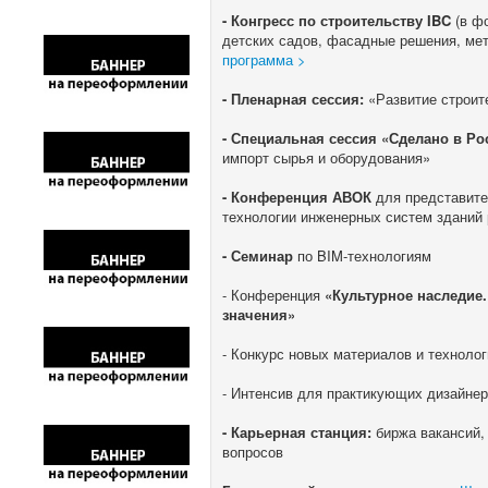
- Конгресс по строительству IBC
(в фо
детских садов, фасадные решения, мет
программа >
- Пленарная сессия:
«Развитие строит
- Специальная сессия «Сделано в Ро
импорт сырья и оборудования»
- Конференция АВОК
для представите
технологии инженерных систем зданий 
- Семинар
по BIM-технологиям
- Конференция
«Культурное наследие.
значения»
- Конкурс новых материалов и техноло
- Интенсив для практикующих дизайнер
- Карьерная станция:
биржа вакансий,
вопросов