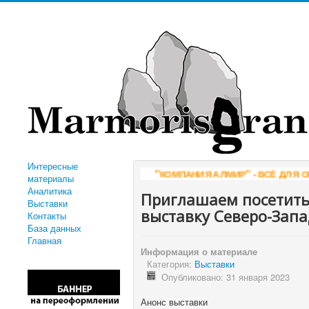
Интересные
"КОМПАНИЯ АЛМИР" - ВСЁ ДЛЯ ОБРАБОТ
материалы
Аналитика
Приглашаем посетить
Выставки
выставку Северо-Запа
Контакты
База данных
Главная
Информация о материале
Категория:
Выставки
Опубликовано: 31 января 2023
Анонс выставки